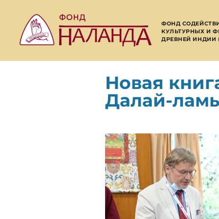
ФОНД СОДЕЙСТВ
КУЛЬТУРНЫХ И 
ДРЕВНЕЙ ИНДИИ 
Новая книг
Далай-ламы