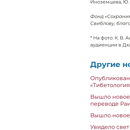
Иноземцева, Ю.
Фонд «Сохрани
Свиблову, благ
* На фото: К. В
аудиенции в Дха
Другие н
Опубликован
«Тибетология
Вышло новое
переводе Ра
Вышло новое 
Увидело свет