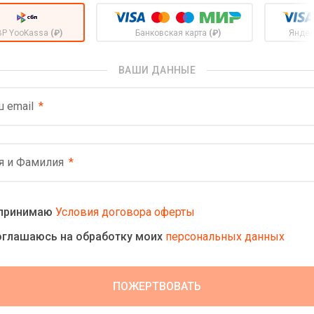
BP YooKassa
(₽)
Банковская карта
(₽)
Яндек
ВАШИ ДАННЫЕ
 email
я и Фамилия
 принимаю
Условия договора оферты
оглашаюсь на обработку моих
персональных данных