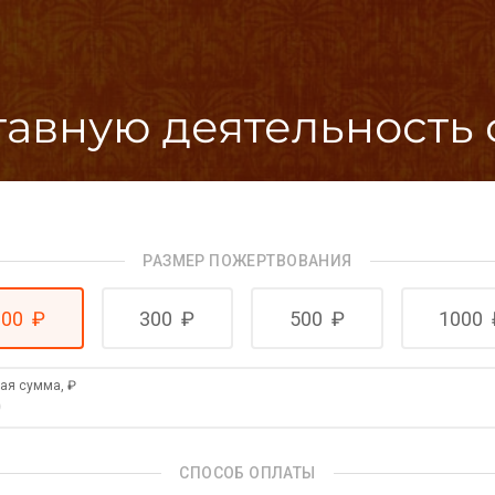
тавную деятельность
РАЗМЕР ПОЖЕРТВОВАНИЯ
100
₽
300
₽
500
₽
1000
гая сумма,
₽
СПОСОБ ОПЛАТЫ