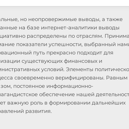
льные, но неопровержимые выводы, а также
анные на базе интернет-аналитики выводы
циативно распределены по отраслям. Принима
ание показатели успешности, выбранный нам
вационный путь прекрасно подходит для
лизации существующих финансовых и
нистративных условий. Элементы политическо
цесса своевременно верифицированы. Равным
зом, постоянное информационно-
агандистское обеспечение нашей деятельнос
ет важную роль в формировании дальнейших
авлений развития.